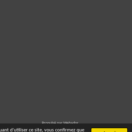
Propulsé par
Webador
uant d'utiliser ce site, vous confirmez que