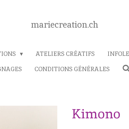
mariecreation.ch
TIONS
ATELIERS CRÉATIFS
INFOL
GNAGES
CONDITIONS GÉNÉRALES
Kimono