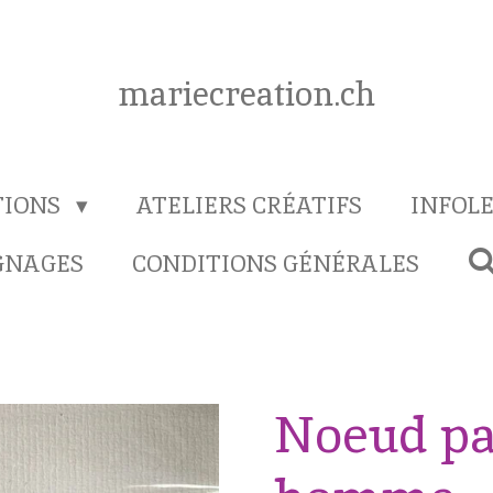
mariecreation.ch
TIONS
ATELIERS CRÉATIFS
INFOL
GNAGES
CONDITIONS GÉNÉRALES
Noeud pa