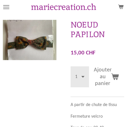
mariecreation.ch
Passer
au
contenu
NOEUD
principal
PAPILON
15,00 CHF
Ajouter
au
panier
A partir de chute de tissu
Fermeture velcro