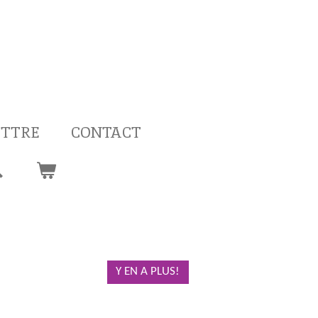
ETTRE
CONTACT
Y EN A PLUS!