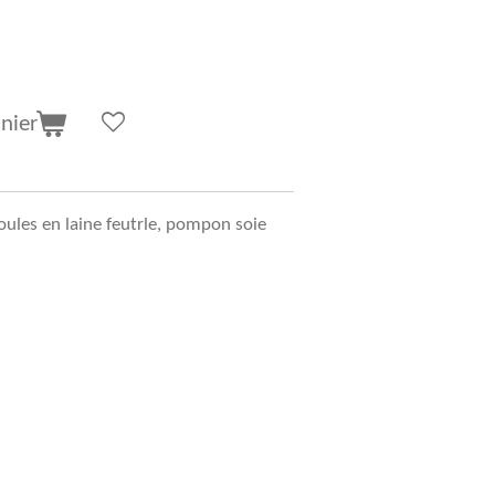
nier
boules en laine feutrle, pompon soie