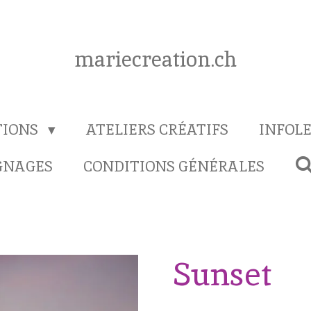
mariecreation.ch
TIONS
ATELIERS CRÉATIFS
INFOL
GNAGES
CONDITIONS GÉNÉRALES
Sunset